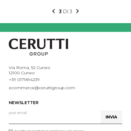
3
DI 3
Via Roma, 52 Cuneo
12100 Cuneo
+39 0171694239
ecommerce@ceruttigroup.com
NEWSLETTER
INVIA
ho letto ed accettato le condizioni sulla privacy.