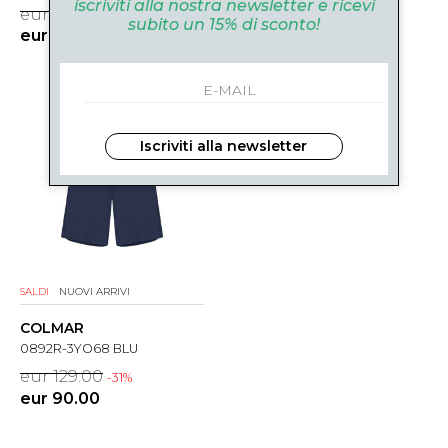
iscriviti alla nostra newsletter e ricevi
eur 85.00
eur 85.00
-31%
subito un 15% di sconto!
eur 59.00
Iscriviti alla newsletter
SALDI
NUOVI ARRIVI
COLMAR
0892R-3YO68 BLU
eur 129.00
-31%
eur 90.00