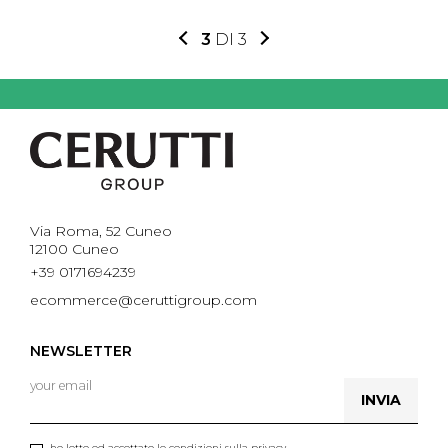
3
DI 3
Via Roma, 52 Cuneo
12100 Cuneo
+39 0171694239
ecommerce@ceruttigroup.com
NEWSLETTER
INVIA
ho letto ed accettato le condizioni sulla privacy.