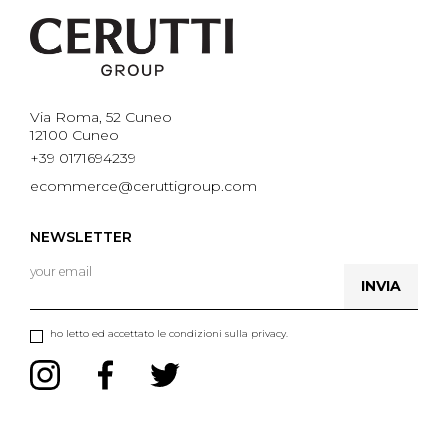
Via Roma, 52 Cuneo
12100 Cuneo
+39 0171694239
ecommerce@ceruttigroup.com
NEWSLETTER
INVIA
ho letto ed accettato le condizioni sulla privacy.