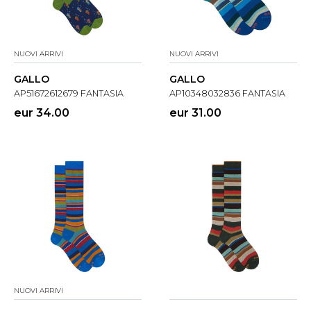
NUOVI ARRIVI
NUOVI ARRIVI
GALLO
GALLO
AP51672612679 FANTASIA
AP10348032836 FANTASIA
eur 34.00
eur 31.00
NUOVI ARRIVI