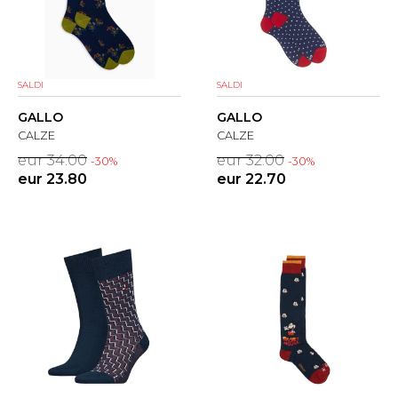
SALDI
SALDI
GALLO
GALLO
CALZE
CALZE
eur 34.00
eur 32.00
-30%
-30%
eur 23.80
eur 22.70