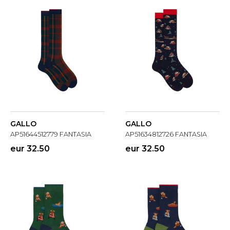
GALLO
GALLO
AP51644512779 FANTASIA
AP51634812726 FANTASIA
eur 32.50
eur 32.50