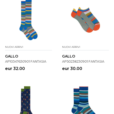
NUOVI ARRIVI
NUOVI ARRIVI
GALLO
GALLO
AP10347630901 FANTASIA
AP50238230901 FANTASIA
eur 32.00
eur 30.00