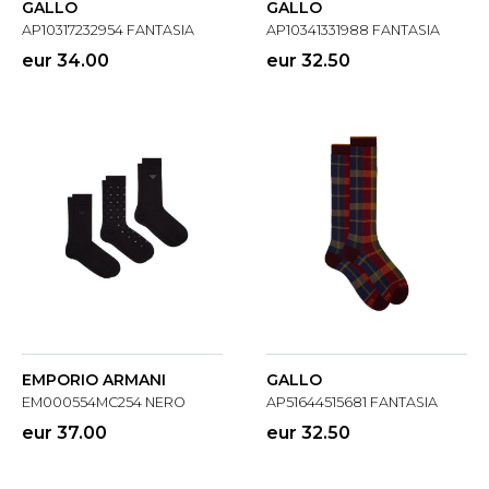
GALLO
GALLO
AP10317232954 FANTASIA
AP10341331988 FANTASIA
eur 34.00
eur 32.50
EMPORIO ARMANI
GALLO
EM000554MC254 NERO
AP51644515681 FANTASIA
eur 37.00
eur 32.50