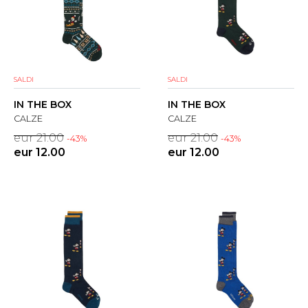
SALDI
SALDI
IN THE BOX
IN THE BOX
CALZE
CALZE
eur 21.00
eur 21.00
-43%
-43%
eur 12.00
eur 12.00