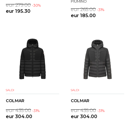
PIUMINO
eur 279.00
-30%
eur 265.00
-31%
eur 195.30
eur 185.00
SALDI
SALDI
COLMAR
COLMAR
eur 435.00
eur 435.00
-31%
-31%
eur 304.00
eur 304.00