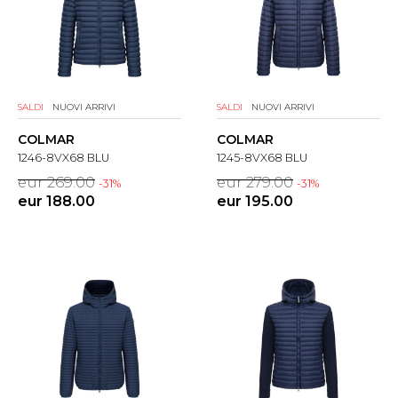
SALDI
NUOVI ARRIVI
SALDI
NUOVI ARRIVI
COLMAR
COLMAR
1246-8VX68 BLU
1245-8VX68 BLU
eur 269.00
eur 279.00
-31%
-31%
eur 188.00
eur 195.00