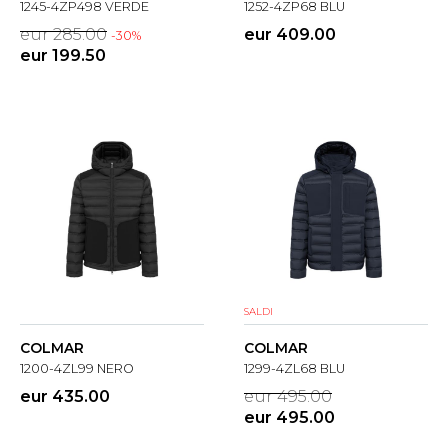
1245-4ZP498 VERDE
1252-4ZP68 BLU
eur 285.00
eur 409.00
-30%
eur 199.50
SALDI
COLMAR
COLMAR
1200-4ZL99 NERO
1299-4ZL68 BLU
eur 435.00
eur 495.00
eur 495.00