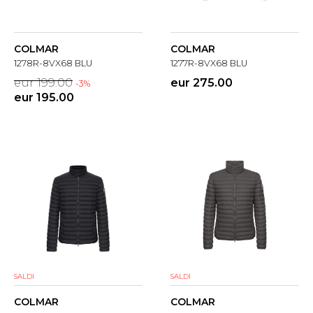
COLMAR
COLMAR
1278R-8VX68 BLU
1277R-8VX68 BLU
eur 199.00
eur 275.00
-3%
eur 195.00
SALDI
SALDI
COLMAR
COLMAR