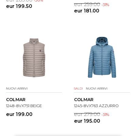
-30%
eur 259.00
-31%
eur 199.50
eur 181.00
NUOVI ARRIVI
SALDI
NUOVI ARRIVI
COLMAR
COLMAR
1248-8VX751 BEIGE
1245-8VX763 AZZURRO
eur 199.00
eur 279.00
-31%
eur 195.00