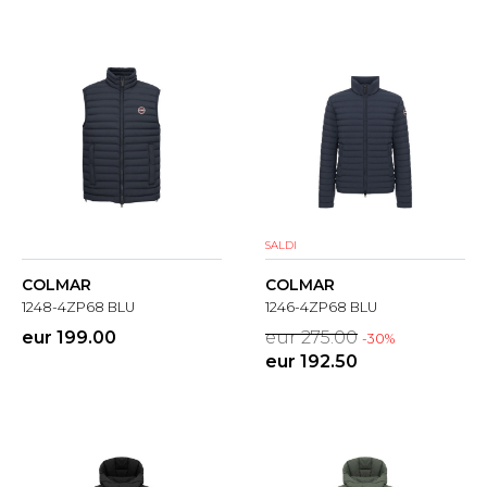
SALDI
COLMAR
COLMAR
1248-4ZP68 BLU
1246-4ZP68 BLU
eur 199.00
eur 275.00
-30%
eur 192.50