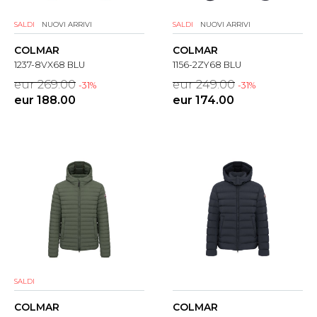
SALDI
NUOVI ARRIVI
SALDI
NUOVI ARRIVI
COLMAR
COLMAR
1237-8VX68 BLU
1156-2ZY68 BLU
eur 269.00
eur 249.00
-31%
-31%
eur 188.00
eur 174.00
SALDI
COLMAR
COLMAR