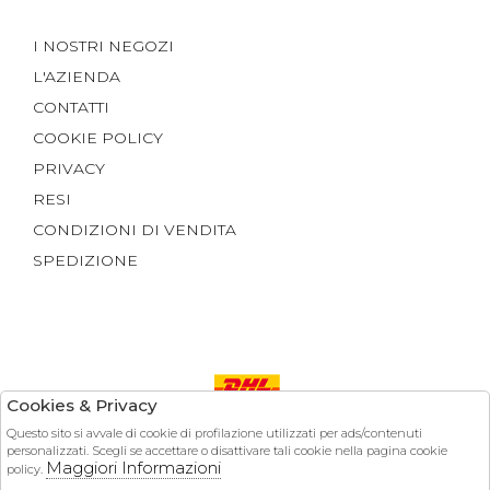
I NOSTRI NEGOZI
L'AZIENDA
CONTATTI
COOKIE POLICY
PRIVACY
RESI
CONDIZIONI DI VENDITA
SPEDIZIONE
Cookies & Privacy
Questo sito si avvale di cookie di profilazione utilizzati per ads/contenuti
Pagamenti
personalizzati. Scegli se accettare o disattivare tali cookie nella pagina cookie
Maggiori Informazioni
policy.