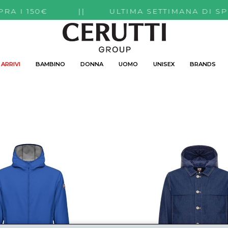
 SOPRA I 150€ || ULTIMA SETTIMANA DI SP
ARRIVI
BAMBINO
DONNA
UOMO
UNISEX
BRANDS