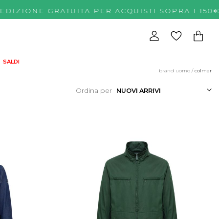
EDIZIONE GRATUITA PER ACQUISTI SOPRA I 
SALDI
brand uomo
/
colmar
Ordina per