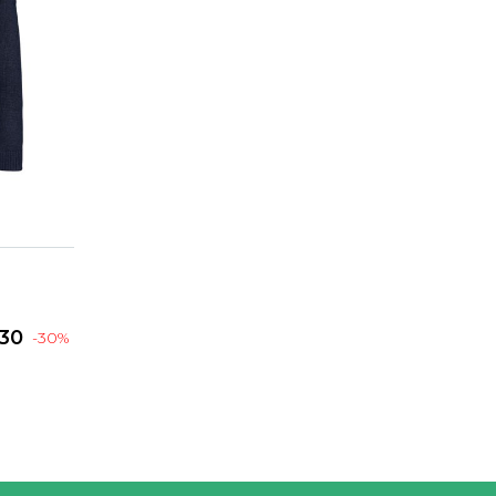
.30
-30%