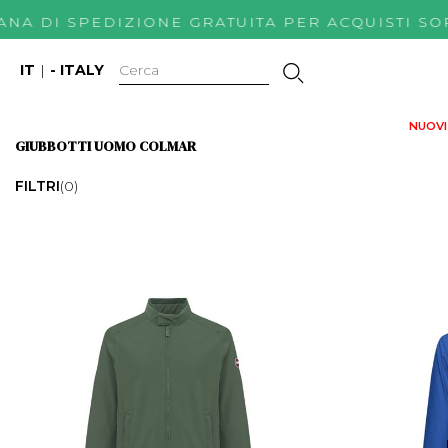
ANA DI SPEDIZIONE GRATUITA PER ACQUISTI
IT
|
- ITALY
NUOVI 
GIUBBOTTI UOMO COLMAR
FILTRI
(0)