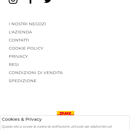
I NOSTRI NEGOZI
L'AZIENDA
CONTATTI
COOKIE POLICY
PRIVACY
RESI
CONDIZIONI DI VENDITA
SPEDIZIONE
Cookies & Privacy
Questo sito si avvale di cookie di profilazione utilizzati per ads/contenuti
Pagamenti