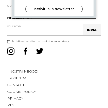
ecommerce@ceruttigroup.com
Iscriviti alla newsletter
NEWSLETTER
INVIA
ho letto ed accettato le condizioni sulla privacy.
I NOSTRI NEGOZI
L'AZIENDA
CONTATTI
COOKIE POLICY
PRIVACY
RESI