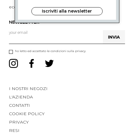
ecommerce@ceruttigroup.com
Iscriviti alla newsletter
NEWSLETTER
INVIA
ho letto ed accettato le condizioni sulla privacy.
I NOSTRI NEGOZI
L'AZIENDA
CONTATTI
COOKIE POLICY
PRIVACY
RESI