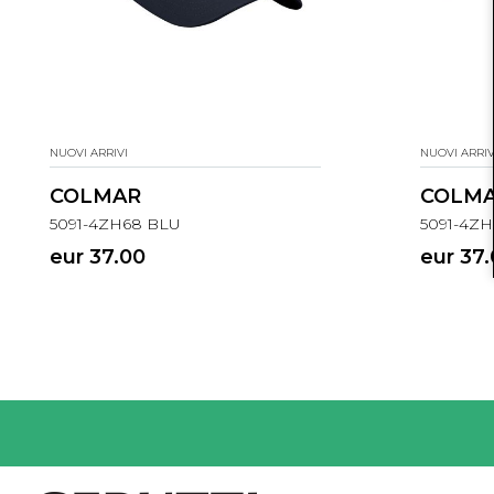
NUOVI ARRIVI
NUOVI ARRIV
COLMAR
COLM
5091-4ZH68 BLU
5091-4Z
eur 37.00
eur 37