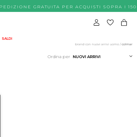
SPEDIZIONE GRATUITA PER ACQUISTI SOPRA 
SALDI
brand con nuovi arrivi uomo
/
colmar
Ordina per