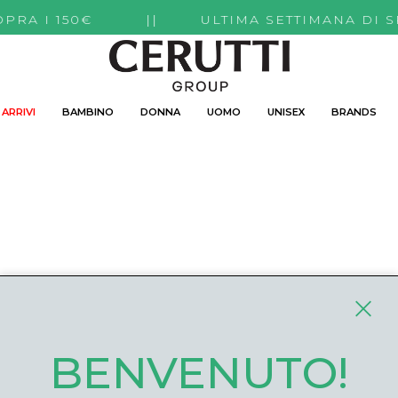
TI SOPRA I 150€ || ULTIMA SETTIMANA DI 
ARRIVI
BAMBINO
DONNA
UOMO
UNISEX
BRANDS
BENVENUTO!