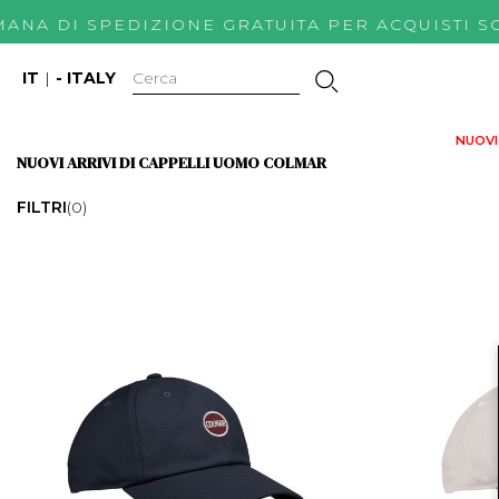
IMANA DI SPEDIZIONE GRATUITA PER ACQUIS
IT
|
- ITALY
NUOVI 
NUOVI ARRIVI DI CAPPELLI UOMO COLMAR
FILTRI
(0)