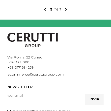
3
DI 3
Via Roma, 52 Cuneo
12100 Cuneo
+39 0171694239
ecommerce@ceruttigroup.com
NEWSLETTER
INVIA
ho letto ed accettato le condizioni sulla privacy.