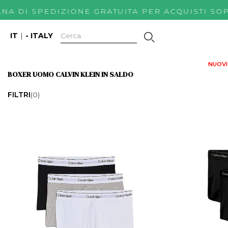
NA DI SPEDIZIONE GRATUITA PER ACQUISTI 
IT
|
- ITALY
NUOVI 
BOXER UOMO CALVIN KLEIN IN SALDO
FILTRI
(0)