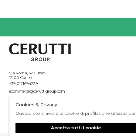
Via Roma, 52 Cuneo
12100 Cuneo
+39 0171694239
ecommerce@ceruttigroup.com
Cookies & Privacy
Questo sito si avvale di cookie di profilazione utilizzati p
Accetta tutti i cookie