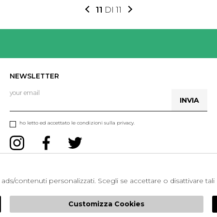
11
DI 11
NEWSLETTER
INVIA
ho letto ed accettato le condizioni sulla privacy.
er ads/contenuti personalizzati. Scegli se accettare o disattivare ta
Customizza Cookies