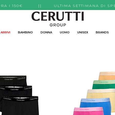
SOPRA I 150€ || ULTIMA SETTIMANA DI SPE
ARRIVI
BAMBINO
DONNA
UOMO
UNISEX
BRANDS