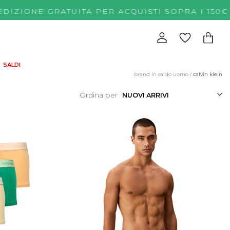
DIZIONE GRATUITA PER ACQUISTI SOPRA I 1
SALDI
brand in saldo uomo
/
calvin klein
Ordina per