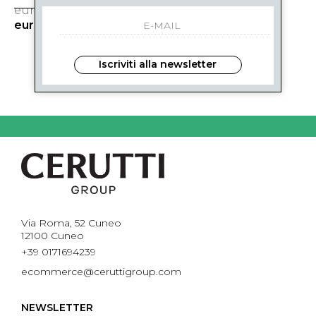
eur 240.00
-40%
eur 144.00
Iscriviti alla newsletter
1
DI 1
Via Roma, 52 Cuneo
12100 Cuneo
+39 0171694239
ecommerce@ceruttigroup.com
NEWSLETTER