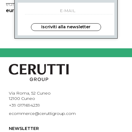
eur 22.00
-17%
eur 18.30
Iscriviti alla newsletter
1
DI 1
Via Roma, 52 Cuneo
12100 Cuneo
+39 0171694239
ecommerce@ceruttigroup.com
NEWSLETTER