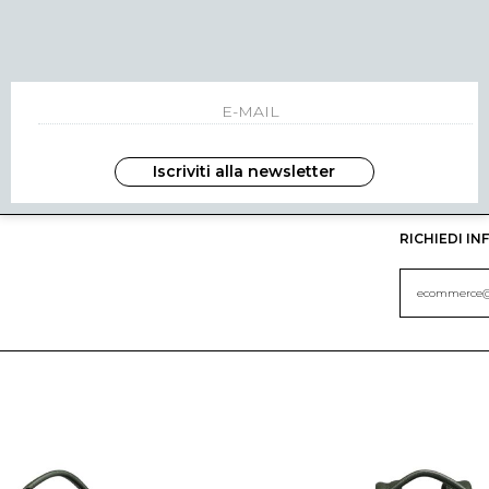
Iscriviti alla newsletter
VERDE
RICHIEDI I
ecommerce@