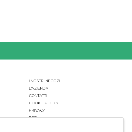
I NOSTRI NEGOZI
L'AZIENDA
CONTATTI
COOKIE POLICY
PRIVACY
RESI
CONDIZIONI DI VENDITA