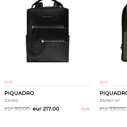
SALDI
SALDI
PIQUADRO
PIQUADR
ZAINO
ZAINO 14"
eur 310.00
eur 217.00
eur 330.00
-30%