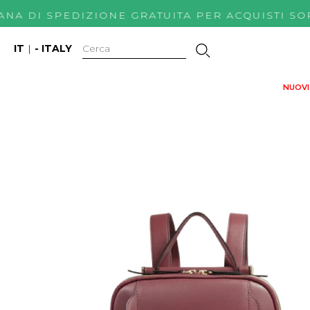
ANA DI SPEDIZIONE GRATUITA PER ACQUISTI
IT
|
- ITALY
NUOVI 