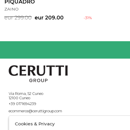
PIQUADRO
ZAINO
eur 299.00
eur 209.00
-31%
Via Roma, 52 Cuneo
12100 Cuneo
+39 0171694239
ecommerce@ceruttigroup.com
Cookies & Privacy