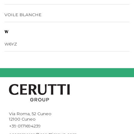
VOILE BLANCHE
W
W6YZ
Via Roma, 52 Cuneo
12100 Cuneo
+39 0171694239