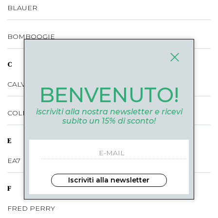
BLAUER
BOMBOOGIE
C
CALVIN KLEIN
BENVENUTO!
iscriviti alla nostra newsletter e ricevi
COLMAR
subito un 15% di sconto!
E
EA7
Iscriviti alla newsletter
F
FRED PERRY