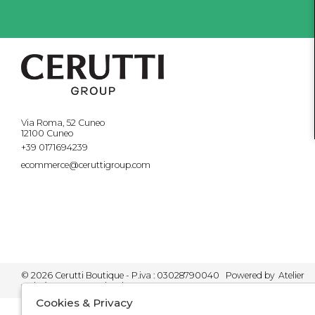
Via Roma, 52 Cuneo
12100 Cuneo
+39 0171694239
ecommerce@ceruttigroup.com
© 2026 Cerutti Boutique - P.iva : 03028790040 Powered by
Atelier
società
gruppo Zucchetti
Cookies & Privacy