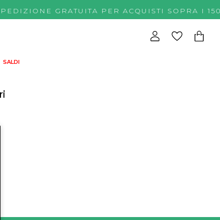
SPEDIZIONE GRATUITA PER ACQUISTI SOPRA 
SALDI
ri