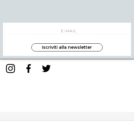
NEWSLETTER
INVIA
Iscriviti alla newsletter
ho letto ed accettato le condizioni sulla privacy.