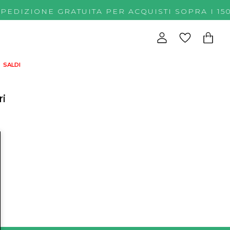
SPEDIZIONE GRATUITA PER ACQUISTI SOPRA 
SALDI
ri