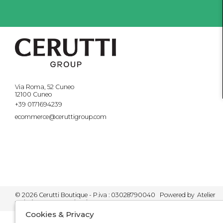
Via Roma, 52 Cuneo
12100 Cuneo
+39 0171694239
ecommerce@ceruttigroup.com
© 2026 Cerutti Boutique - P.iva : 03028790040 Powered by
Atelier
società
gruppo Zucchetti
Cookies & Privacy