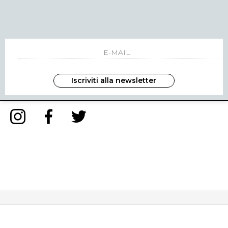
NEWSLETTER
INVIA
Iscriviti alla newsletter
ho letto ed accettato le condizioni sulla privacy.