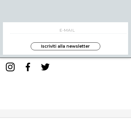
NEWSLETTER
INVIA
Iscriviti alla newsletter
ho letto ed accettato le condizioni sulla privacy.