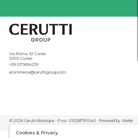
Via Roma, 52 Cuneo
12100 Cuneo
+39 0171694239
ecommerce@ceruttigroup.com
© 2026 Cerutti Boutique - P.iva : 03028790040 Powered by
Atelier
società
gruppo Zucchetti
Cookies & Privacy