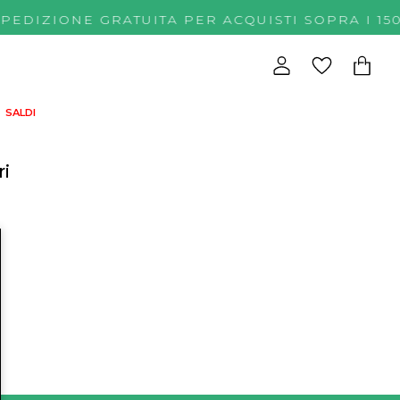
SPEDIZIONE GRATUITA PER ACQUISTI SOPRA 
SALDI
ri