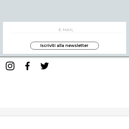
NEWSLETTER
INVIA
Iscriviti alla newsletter
ho letto ed accettato le condizioni sulla privacy.