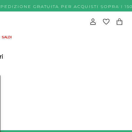
SPEDIZIONE GRATUITA PER ACQUISTI SOPRA 
SALDI
ri