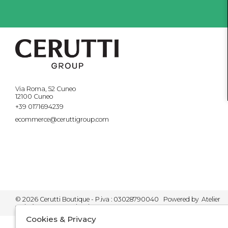
Via Roma, 52 Cuneo
12100 Cuneo
+39 0171694239
ecommerce@ceruttigroup.com
© 2026 Cerutti Boutique - P.iva : 03028790040 Powered by
Atelier
società
gruppo Zucchetti
Cookies & Privacy