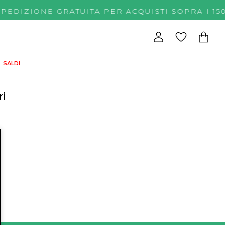
SPEDIZIONE GRATUITA PER ACQUISTI SOPRA 
SALDI
ri