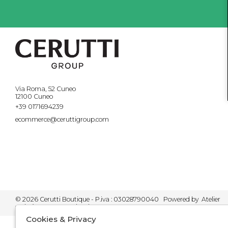
Via Roma, 52 Cuneo
12100 Cuneo
+39 0171694239
ecommerce@ceruttigroup.com
© 2026 Cerutti Boutique - P.iva : 03028790040 Powered by
Atelier
società
gruppo Zucchetti
Cookies & Privacy