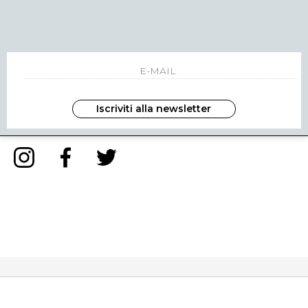
NEWSLETTER
INVIA
Iscriviti alla newsletter
ho letto ed accettato le condizioni sulla privacy.