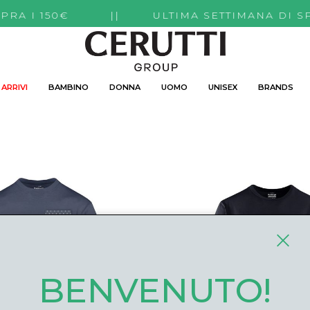
I SOPRA I 150€ || ULTIMA SETTIMANA DI S
ARRIVI
BAMBINO
DONNA
UOMO
UNISEX
BRANDS
BENVENUTO!