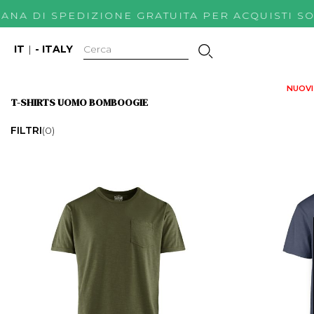
MANA DI SPEDIZIONE GRATUITA PER ACQUIST
IT
|
- ITALY
NUOVI 
T-SHIRTS UOMO BOMBOOGIE
FILTRI
(0)