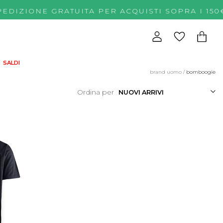
PEDIZIONE GRATUITA PER ACQUISTI SOPRA I
SALDI
brand uomo
/
bomboogie
Ordina per