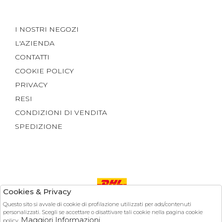
I NOSTRI NEGOZI
L'AZIENDA
CONTATTI
COOKIE POLICY
PRIVACY
RESI
CONDIZIONI DI VENDITA
SPEDIZIONE
Cookies & Privacy
Questo sito si avvale di cookie di profilazione utilizzati per ads/contenuti
Pagamenti
personalizzati. Scegli se accettare o disattivare tali cookie nella pagina cookie
Maggiori Informazioni
policy.