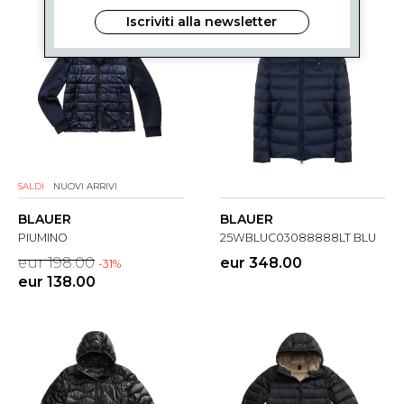
Iscriviti alla newsletter
SALDI
NUOVI ARRIVI
BLAUER
BLAUER
PIUMINO
25WBLUC03088888LT BLU
eur 198.00
eur 348.00
-31%
eur 138.00