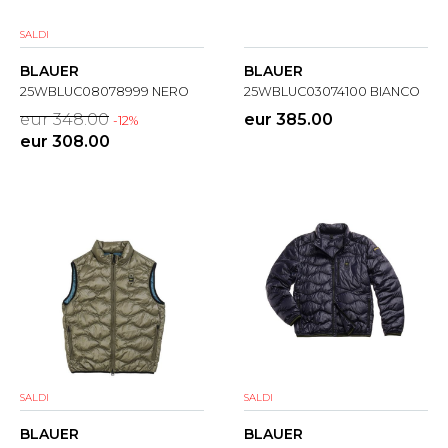
SALDI
BLAUER
BLAUER
25WBLUC08078999 NERO
25WBLUC03074100 BIANCO
eur 348.00
eur 385.00
-12%
eur 308.00
SALDI
SALDI
BLAUER
BLAUER