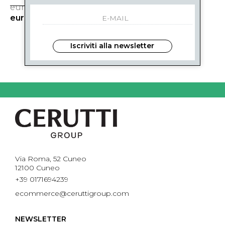
eur 95.00
-40%
eur 57.00
Iscriviti alla newsletter
1
DI 1
Via Roma, 52 Cuneo
12100 Cuneo
+39 0171694239
ecommerce@ceruttigroup.com
NEWSLETTER