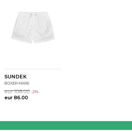
SUNDEK
BOXER MARE
eur 108.00
-21%
eur 86.00