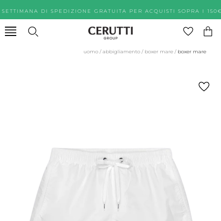
 SETTIMANA DI SPEDIZIONE GRATUITA PER ACQUISTI SOPRA 
uomo
/
abbigliamento
/
boxer mare
/
boxer mare