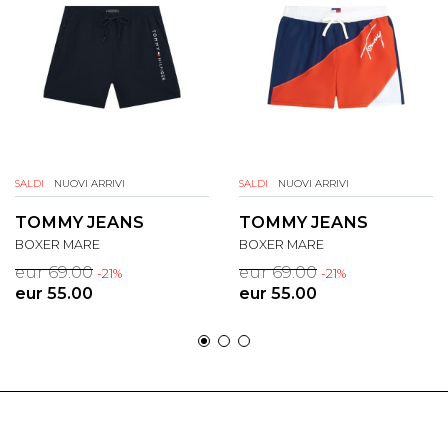
SALDI
NUOVI ARRIVI
SALDI
NUOVI ARRIVI
TOMMY JEANS
TOMMY JEANS
BOXER MARE
BOXER MARE
eur 69.00
eur 69.00
-21%
-21%
eur 55.00
eur 55.00