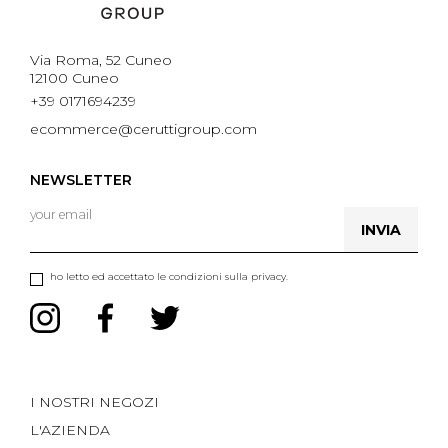
Via Roma, 52 Cuneo
12100 Cuneo
+39 0171694239
ecommerce@ceruttigroup.com
NEWSLETTER
INVIA
ho letto ed accettato le condizioni sulla privacy.
I NOSTRI NEGOZI
L'AZIENDA