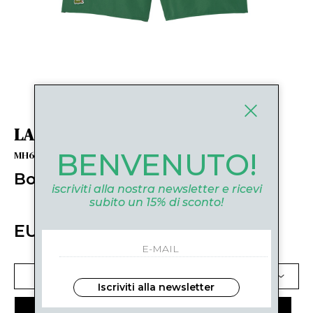
LACOSTE
BENVENUTO!
MH6270S30 VERDE
Boxer mare
iscriviti alla nostra newsletter e ricevi
subito un 15% di sconto!
EUR 80.00
SELEZIONA UNA TAGLIA
Iscriviti alla newsletter
AGGIUNGI AL CARRELLO