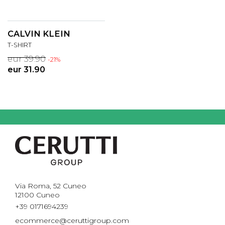
CALVIN KLEIN
T-SHIRT
eur 39.90
-21%
eur 31.90
Via Roma, 52 Cuneo
12100 Cuneo
+39 0171694239
ecommerce@ceruttigroup.com