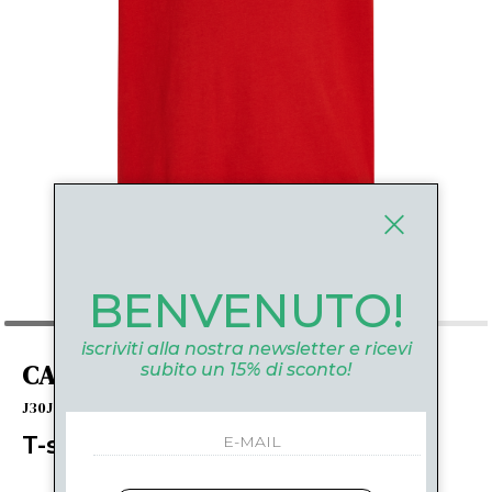
BENVENUTO!
iscriviti alla nostra newsletter e ricevi
CALVIN KLEIN
subito un 15% di sconto!
J30J325649XNI ROSSO
T-shirt