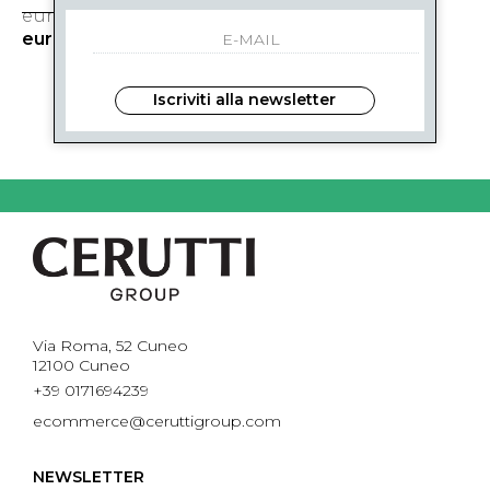
eur 95.00
-31%
eur 66.00
Iscriviti alla newsletter
1
DI 1
Via Roma, 52 Cuneo
12100 Cuneo
+39 0171694239
ecommerce@ceruttigroup.com
NEWSLETTER