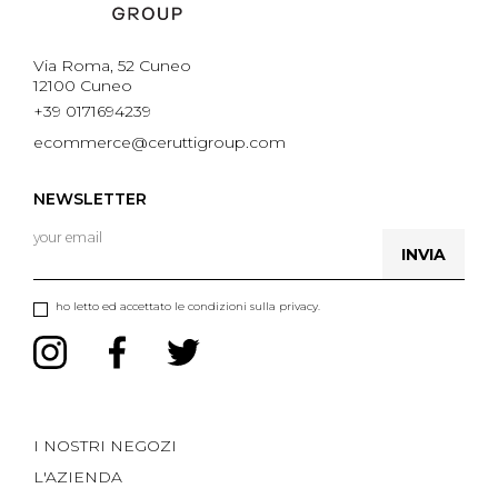
Via Roma, 52 Cuneo
12100 Cuneo
+39 0171694239
ecommerce@ceruttigroup.com
NEWSLETTER
INVIA
ho letto ed accettato le condizioni sulla privacy.
I NOSTRI NEGOZI
L'AZIENDA