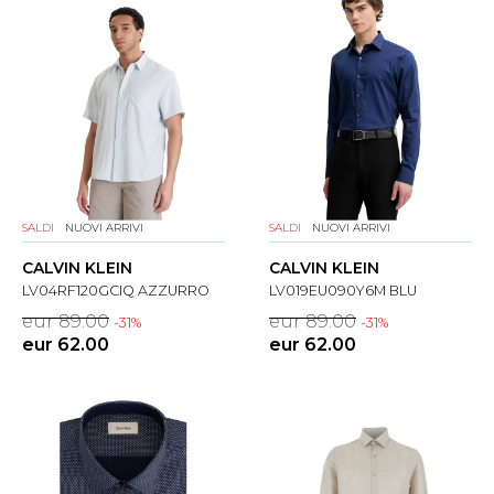
SALDI
NUOVI ARRIVI
SALDI
NUOVI ARRIVI
CALVIN KLEIN
CALVIN KLEIN
LV04RF120GCIQ AZZURRO
LV019EU090Y6M BLU
eur 89.00
eur 89.00
-31%
-31%
eur 62.00
eur 62.00