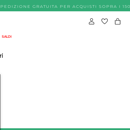
SPEDIZIONE GRATUITA PER ACQUISTI SOPRA 
SALDI
ri