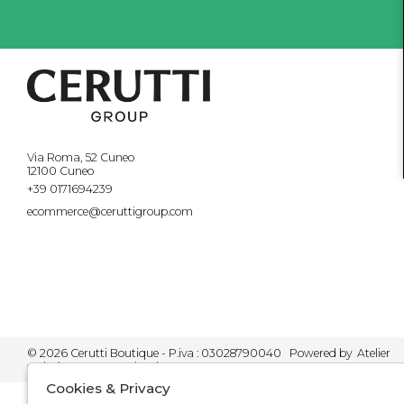
Via Roma, 52 Cuneo
12100 Cuneo
+39 0171694239
ecommerce@ceruttigroup.com
© 2026 Cerutti Boutique - P.iva : 03028790040 Powered by
Atelier
società
gruppo Zucchetti
Cookies & Privacy