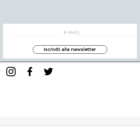
NEWSLETTER
INVIA
Iscriviti alla newsletter
ho letto ed accettato le condizioni sulla privacy.