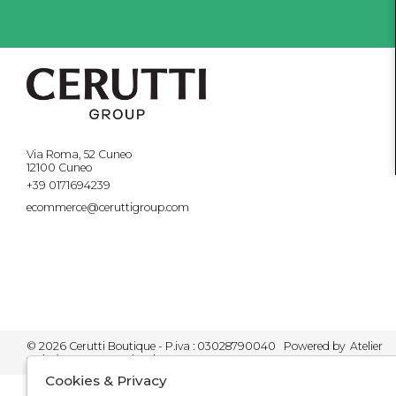
Via Roma, 52 Cuneo
12100 Cuneo
+39 0171694239
ecommerce@ceruttigroup.com
© 2026 Cerutti Boutique - P.iva : 03028790040 Powered by
Atelier
società
gruppo Zucchetti
Cookies & Privacy