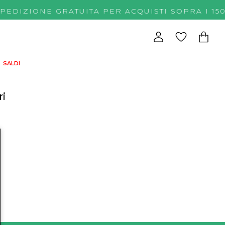
SPEDIZIONE GRATUITA PER ACQUISTI SOPRA 
SALDI
ri