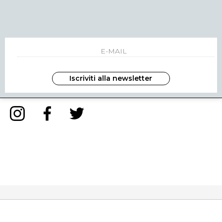
NEWSLETTER
INVIA
Iscriviti alla newsletter
ho letto ed accettato le condizioni sulla privacy.