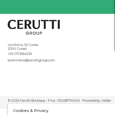
Via Roma, 52 Cuneo
12100 Cuneo
+39 0171694239
ecommerce@ceruttigroup.com
© 2026 Cerutti Boutique - P.iva : 03028790040 Powered by
Atelier
società
gruppo Zucchetti
Cookies & Privacy