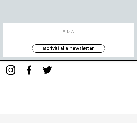
NEWSLETTER
INVIA
Iscriviti alla newsletter
ho letto ed accettato le condizioni sulla privacy.