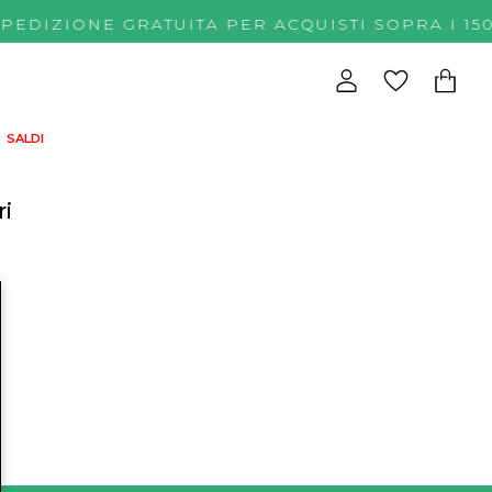
SPEDIZIONE GRATUITA PER ACQUISTI SOPRA 
SALDI
ri